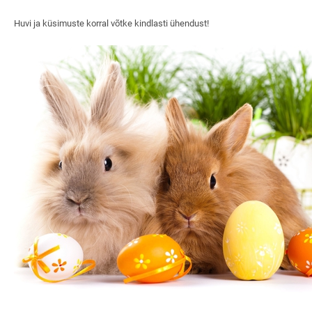
Huvi ja küsimuste korral võtke kindlasti ühendust!