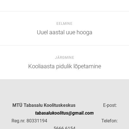
EELMINE
Uuel aastal uue hooga
JÄRGMINE
Kooliaasta pidulik lõpetamine
MTÜ Tabasalu Koolituskeskus
E-post:
tabasalukoolitus@gmail.com
Reg.nr. 80331194 Telefon:
5666 6154